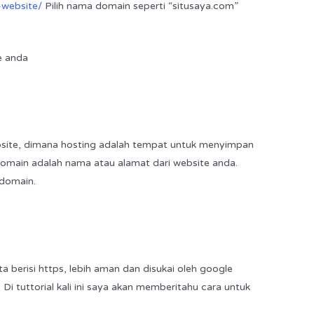
-website/
Pilih nama domain seperti “situsaya.com”
e anda
site, dimana hosting adalah tempat untuk menyimpan
 Domain adalah nama atau alamat dari website anda.
 domain.
a berisi https, lebih aman dan disukai oleh google
 Di tuttorial kali ini saya akan memberitahu cara untuk