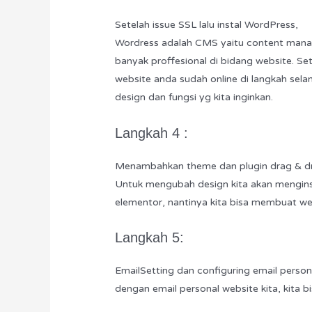
Setelah issue SSL lalu instal WordPress,
Wordress adalah CMS yaitu content mana
banyak proffesional di bidang website. Se
website anda sudah online di langkah sela
design dan fungsi yg kita inginkan.
Langkah 4 :
Menambahkan theme dan plugin drag & dr
Untuk mengubah design kita akan menginsta
elementor, nantinya kita bisa membuat we
Langkah 5:
EmailSetting dan configuring email persona
dengan email personal website kita, kita 