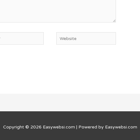
Copyright © 2026
Easywebsi.com
| Powered by
Easywebsi.com