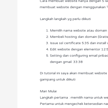
Cara membuat website hanya dengan 5 lang
membuat website dengan menggunakan “dr
Langkah langkah yg perlu diikuti
Memilih nama website atau domain
Membeli hosting dan domain (Grati
Issue ssl certificate 5:35 dan instal
Edit website dengan elementor 12:
Setting dan configuring email priba
dengan gmail. 33:38
Di tutorial ini saya akan membuat websit
gampang untuk diikuti
Mari Mulai
Langkah pertama : memilih nama untuk we
Pertama untuk mengechek ketersedian nam