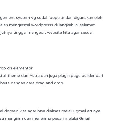
gement system yg sudah popular dan digunakan oleh
telah menginstal wordpresss di langkah ini selamat
njutnya tinggal mengedit website kita agar sesuai
op dri elementor
ll theme dari Astra dan juga plugin page builder dari
bsite dengan cara drag and drop.
l domain kita agar bisa diakses melalui gmail artinya
bisa mengirim dan menerima pesan melalui Gmail.