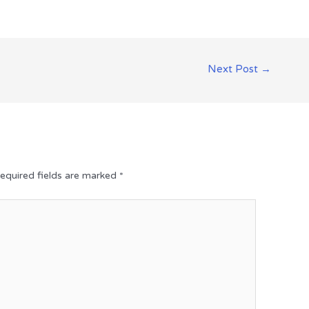
Next Post
→
equired fields are marked
*