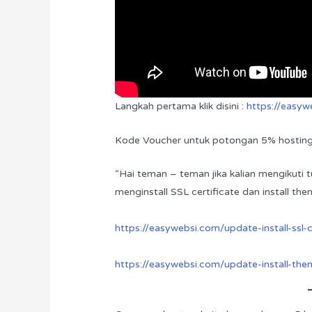
Langkah pertama klik disini :
https://easy
Kode Voucher untuk potongan 5% hostin
“Hai teman – teman jika kalian mengikuti 
menginstall SSL certificate dan install them
https://easywebsi.com/update-install-ssl-c
https://easywebsi.com/update-install-the