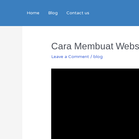
Home
Blog
Contact us
Cara Membuat Webs
Leave a Comment
/
blog