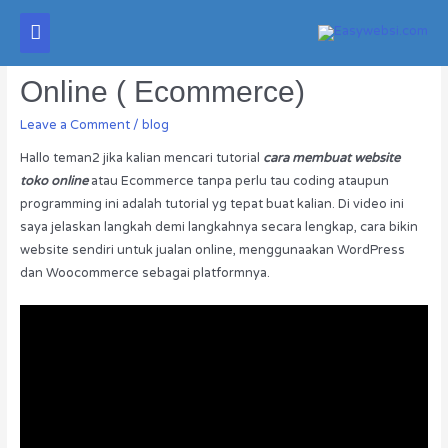
Cara Membuat Website Toko
Online ( Ecommerce)
Leave a Comment
/
blog
Hallo teman2 jika kalian mencari tutorial
cara membuat website
toko online
atau Ecommerce tanpa perlu tau coding ataupun
programming ini adalah tutorial yg tepat buat kalian. Di video ini
saya jelaskan langkah demi langkahnya secara lengkap, cara bikin
website sendiri untuk jualan online, menggunaakan WordPress
dan Woocommerce sebagai platformnya.