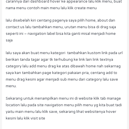
carannya dari dashboard hover ke appearance lalu klik menu, buat
nama menu contoh main menu lalu klik create menu
lalu disebelah kiri centang pagenya saya pilih home, about dan
contact us lalu tambahkan menu, urutan menu bisa di drag saja
seperti ini – navigation label bisa kita ganti misal menjadi home
saja
lalu saya akan buat menu kategori tambahkan kustom link pada url
berikan tanda tagar agar tk terhubung ke link lain link textnya
category lalu add menu drag ke atas dibawah home nah sekarnag
saya kan tambahkan page kategori pakaian pria, centang add to
menu drag kesini agar menjadi sub menu dari category lalu save
menu.
Sekarang untuk menampilkan menu ini di website klik tab manage
location lalu pada site navigation menu pilih menu yg kita buat tadi
yaitu main menu lalu klik save, sekarang lihat websitenya hover
kesini lalu klik visit site