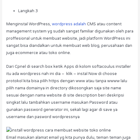
Langkah 3
Menginstal WordPress,
wordpress adalah
CMS atau content
management system yg sudah sangat familiar digunakan oleh para
proffesional untuk membuat website, jadi platform WordPress ini
sangat bisa diandalkan untuk membuat web blog, perusahaan dan
juga ecommerce atau toko online.
Dari Cpnel di search box ketik Apps di kolom softacoulus installer
itu ada wordpress nah ini dia – klik – instal Now di choose
protokol kita bisa pilih https dengan www atau tanpa wwww lalu
pilih nama domainya in directory dikosongkan saja site name
sesuai dengan nama website di site description beri deskripsi
singkat lalu tambahkan username masukan Password atau
gunakan password generator ini, sekali lagi agar di save ya
username dan pasword wordpressnya
Email masukan alamat email yg kita punya dulu, teman teman juga