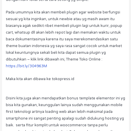
Pada umumnya kita akan membeli plugin agar website berfungsi
sesuai yg kita inginkan, untuk newbie atau yg masih awam itu
biasanya agak sedikit ribet membeli plugin lagi untuk kurir, popup
cart, whatsup dll akan lebih repot lagi dan memakan waktu untuk
baca dokumentasinya karena itu saya merekomendasikan satu
theme buatan indonesia yg saya rasa sangat cocok untuk market
lokal keuntungnya sekali beli kita dapat semua plugin yg
dibutuhkan – klik link dibawah ini, Theme Toko Online :
https://bit.ly/304963M
Maka kita akan dibawa ke tokopress.id
Disini kita juga akan mendapatkan bonus template elementor ini yg
bisa kita gunakan, keunggulan lainya sudah menggunakan mobile
first teknologi artinya loading web akan lebih maksimal pada
smartphone ini sangat penting apalagi sudah didukung hosting yg
baik. serta fitur komplit untuk woocommerce tanpa perlu