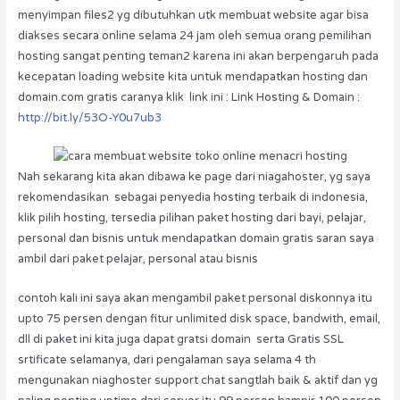
menyimpan files2 yg dibutuhkan utk membuat website agar bisa
diakses secara online selama 24 jam oleh semua orang pemilihan
hosting sangat penting teman2 karena ini akan berpengaruh pada
kecepatan loading website kita untuk mendapatkan hosting dan
domain.com gratis caranya klik link ini : Link Hosting & Domain :
http://bit.ly/53O-Y0u7ub3
Nah sekarang kita akan dibawa ke page dari niagahoster, yg saya
rekomendasikan sebagai penyedia hosting terbaik di indonesia,
klik pilih hosting, tersedia pilihan paket hosting dari bayi, pelajar,
personal dan bisnis untuk mendapatkan domain gratis saran saya
ambil dari paket pelajar, personal atau bisnis
contoh kali ini saya akan mengambil paket personal diskonnya itu
upto 75 persen dengan fitur unlimited disk space, bandwith, email,
dll di paket ini kita juga dapat gratsi domain serta Gratis SSL
srtificate selamanya, dari pengalaman saya selama 4 th
mengunakan niaghoster support chat sangtlah baik & aktif dan yg