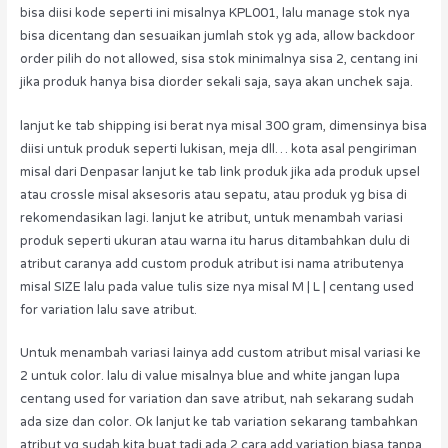
bisa diisi kode seperti ini misalnya KPL001, lalu manage stok nya
bisa dicentang dan sesuaikan jumlah stok yg ada, allow backdoor
order pilih do not allowed, sisa stok minimalnya sisa 2, centang ini
jika produk hanya bisa diorder sekali saja, saya akan unchek saja.
lanjut ke tab shipping isi berat nya misal 300 gram, dimensinya bisa
diisi untuk produk seperti lukisan, meja dll… kota asal pengiriman
misal dari Denpasar lanjut ke tab link produk jika ada produk upsel
atau crossle misal aksesoris atau sepatu, atau produk yg bisa di
rekomendasikan lagi. lanjut ke atribut, untuk menambah variasi
produk seperti ukuran atau warna itu harus ditambahkan dulu di
atribut caranya add custom produk atribut isi nama atributenya
misal SIZE lalu pada value tulis size nya misal M | L | centang used
for variation lalu save atribut.
Untuk menambah variasi lainya add custom atribut misal variasi ke
2 untuk color. lalu di value misalnya blue and white jangan lupa
centang used for variation dan save atribut, nah sekarang sudah
ada size dan color. Ok lanjut ke tab variation sekarang tambahkan
atribut yg sudah kita buat tadi ada 2 cara add variation biasa tanpa