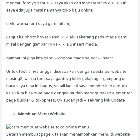
mencari font yg sesuai – saya akan cari monsterat ini dia, lalu ini
saya edit juga misal namanya toko baju online
style warna font saya ganti hitam,
Lanjut ke photo hover kesini klik lalu sekarang pada image ganti
misal dengan gambar ini ya klik lalu insert media,
gambar ini juga kita ganti – choose mage select – insert
Untuk text lainya tinggal disesuaikan dengan deskripsi website
masing2, warna font saya ganti yg lebih gelap agar gampang di
baca saya rasa ini bagus, sekali lagi ini saya memberikan contoh
kalau kita bisa buat page dengan mudah menggunakan elementor
page builder & tokopress, Ok sudah jadi – sekrang klik update
Membuat Menu Website
Setelah membuat page kita akan menambahkan menu di website